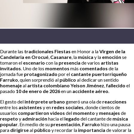
Durante las
tradicionales Fiestas
en Honor a la
Virgen de la
Candelaria en Orocué
,
Casanare
, la
música
y la
emoción
se
tomaron el
escenario
con la
presencia
de varios
artistas
invitados
. Uno de los
momentos
más
comentados
de la
jornada fue
protagonizado
por el
cantante puertorriqueño
Farruko
, quien sorprendió al
público
al dedicar un sentido
homenaje
al
artista colombiano Yeison Jiménez
,
fallecido
el
pasado
10 de enero de 2026
en un
accidente
aéreo
.
El gesto del
intérprete urbano
generó una ola de
reacciones
entre los
asistentes
y en
redes sociales
, donde cientos de
usuarios
compartieron videos
del
momento
y
mensajes
de
respeto
y
admiración
hacia el
legado
del cantante de
música
popular
. En medio de su
presentación
,
Farruko
hizo una pausa
para
dirigirse
al
público
y recordar la
importancia
de valorar la