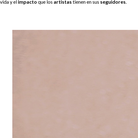
vida y el
impacto
que los
artistas
tienen en sus
seguidores
.