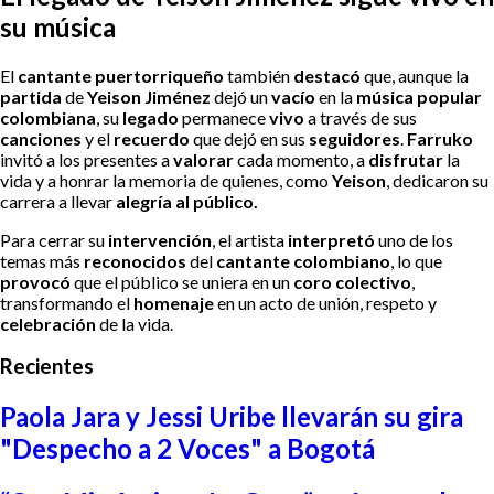
su música
El
cantante puertorriqueño
también
destacó
que, aunque la
partida
de
Yeison Jiménez
dejó un
vacío
en la
música popular
colombiana
, su
legado
permanece
vivo
a través de sus
canciones
y el
recuerdo
que dejó en sus
seguidores
.
Farruko
invitó a los presentes a
valorar
cada momento, a
disfrutar
la
vida y a honrar la memoria de quienes, como
Yeison
, dedicaron su
carrera a llevar
alegría al público.
Para cerrar su
intervención
, el artista
interpretó
uno de los
temas más
reconocidos
del
cantante colombiano
, lo que
provocó
que el público se uniera en un
coro colectivo
,
transformando el
homenaje
en un acto de unión, respeto y
celebración
de la vida.
Recientes
Paola Jara y Jessi Uribe llevarán su gira
"Despecho a 2 Voces" a Bogotá