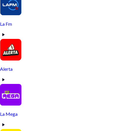
La Fm
Alerta
La Mega