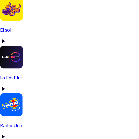
El sol
La Fm Plus
Radio Uno