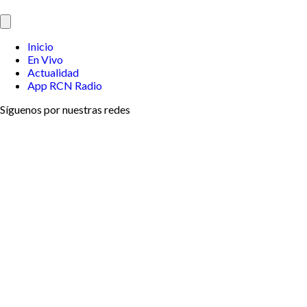
Inicio
En Vivo
Actualidad
App RCN Radio
Síguenos por nuestras redes