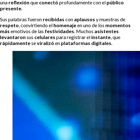
una
reflexión
que
conectó
profundamente con el
público
presente.
Sus palabras fueron
recibidas
con
aplausos
y muestras de
respeto
, convirtiendo el
homenaje
en uno de los
momentos
más
emotivos de las
festividades
. Muchos
asistentes
levantaron
sus
celulares
para registrar el
instante
, que
rápidamente
se
viralizó
en
plataformas digitales.