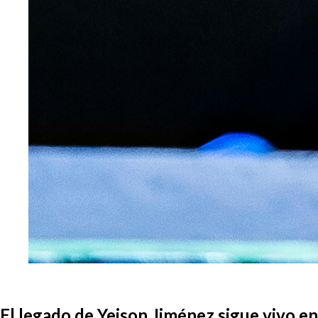
El legado de Yeison Jiménez sigue vivo en