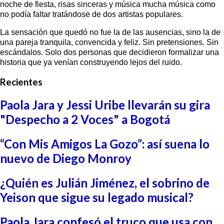
noche de fiesta, risas sinceras y música mucha música como
no podía faltar tratándose de dos artistas populares.
La sensación que quedó no fue la de las ausencias, sino la de
una pareja tranquila, convencida y feliz. Sin pretensiones. Sin
escándalos. Solo dos personas que decidieron formalizar una
historia que ya venían construyendo lejos del ruido.
Recientes
Paola Jara y Jessi Uribe llevarán su gira
"Despecho a 2 Voces" a Bogotá
“Con Mis Amigos La Gozo”: así suena lo
nuevo de Diego Monroy
¿Quién es Julián Jiménez, el sobrino de
Yeison que sigue su legado musical?
Paola Jara confesó el truco que usa con