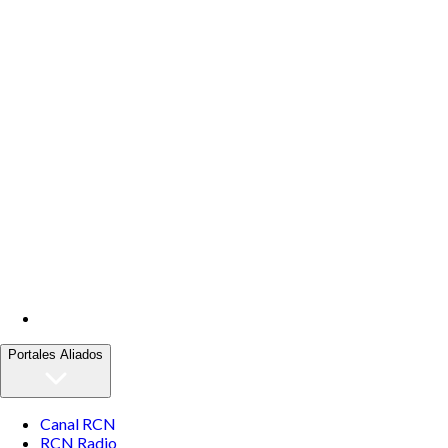
Portales Aliados
Canal RCN
RCN Radio