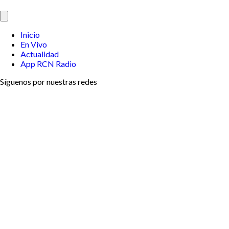
Inicio
En Vivo
Actualidad
App RCN Radio
Síguenos por nuestras redes