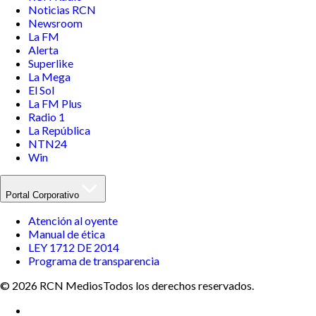
Noticias RCN
Newsroom
La FM
Alerta
Superlike
La Mega
El Sol
La FM Plus
Radio 1
La República
NTN24
Win
Portal Corporativo
Atención al oyente
Manual de ética
LEY 1712 DE 2014
Programa de transparencia
© 2026 RCN Medios
Todos los derechos reservados.
Términos y condiciones