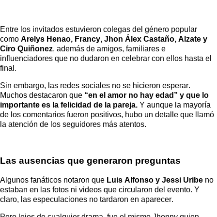
Entre los invitados estuvieron colegas del género popular
como
Arelys Henao, Francy, Jhon Álex Castaño, Alzate y
Ciro Quiñonez
, además de amigos, familiares e
influenciadores que no dudaron en celebrar con ellos hasta el
final.
Sin embargo, las redes sociales no se hicieron esperar.
Muchos destacaron que
“en el amor no hay edad” y que lo
importante es la felicidad de la pareja.
Y aunque la mayoría
de los comentarios fueron positivos, hubo un detalle que llamó
la atención de los seguidores más atentos.
Las ausencias que generaron preguntas
Algunos fanáticos notaron que
Luis Alfonso y Jessi Uribe
no
estaban en las fotos ni videos que circularon del evento. Y
claro, las especulaciones no tardaron en aparecer.
Pero lejos de cualquier drama, fue el mismo Jhonny quien