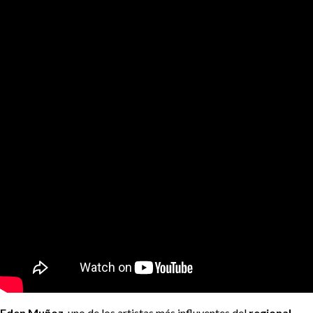
Eden Muñoz
, uno de los artistas más influyentes del
regional