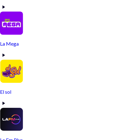
La Mega
El sol
La Fm Plus