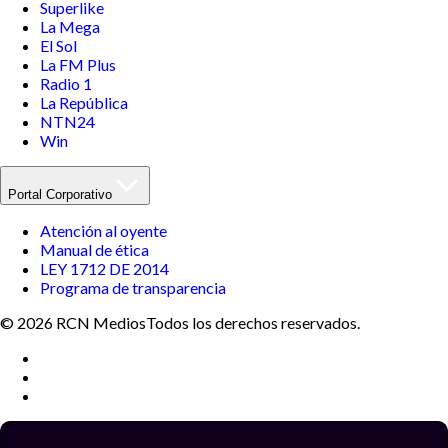
Superlike
La Mega
El Sol
La FM Plus
Radio 1
La República
NTN24
Win
Portal Corporativo
Atención al oyente
Manual de ética
LEY 1712 DE 2014
Programa de transparencia
© 2026 RCN Medios
Todos los derechos reservados.
Términos y condiciones
Política de datos personales
Política de cookies