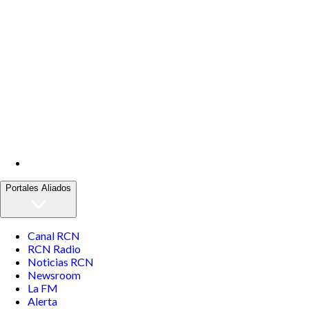
Portales Aliados
Canal RCN
RCN Radio
Noticias RCN
Newsroom
La FM
Alerta