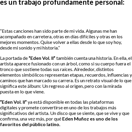
es un trabajo profundamente personal:
“Estas canciones han sido parte de mi vida. Algunas me han
acompañado en carretera, otras en días difíciles y otras en los
mejores momentos. Quise volver a ellas desde lo que soy hoy,
desde mi sonido y mi historia.”
La portada de
“Eden Vol. II”
también cuenta una historia. En ella, el
artista aparece fusionado con un árbol, como si su cuerpo fuera el
tronco que sostiene todas sus raíces. Alrededor, distintos
elementos simbólicos representan etapas, recuerdos, influencias y
caminos que han marcado su carrera. Es un retrato visual de lo que
significa este álbum: Un regreso al origen, pero con la mirada
puesta en lo que viene.
“Eden Vol. II”
ya está disponible en todas las plataformas
digitales y promete convertirse en uno de los trabajos más
significativos del artista. Un disco que se siente, que se vive y que
confirma, una vez más, por qué
Eden Muñoz es uno de los
favoritos del público latino.