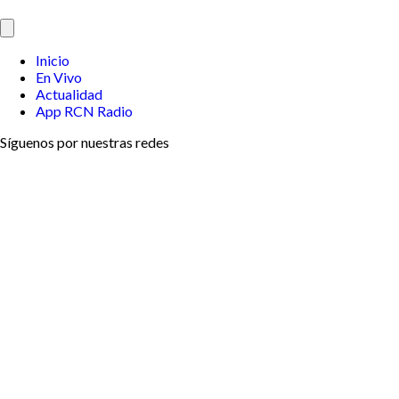
Inicio
En Vivo
Actualidad
App RCN Radio
Síguenos por nuestras redes