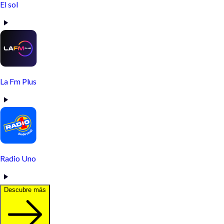
El sol
La Fm Plus
Radio Uno
Descubre más