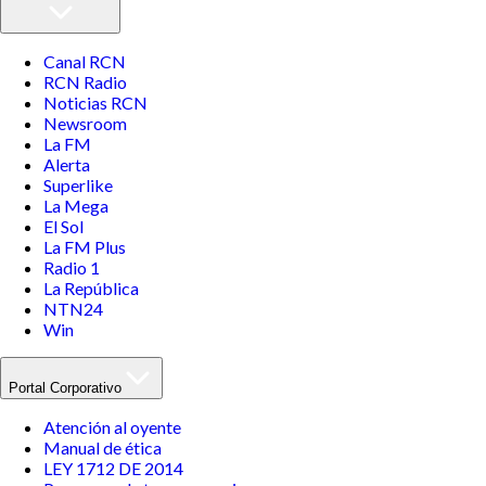
Canal RCN
RCN Radio
Noticias RCN
Newsroom
La FM
Alerta
Superlike
La Mega
El Sol
La FM Plus
Radio 1
La República
NTN24
Win
Portal Corporativo
Atención al oyente
Manual de ética
LEY 1712 DE 2014