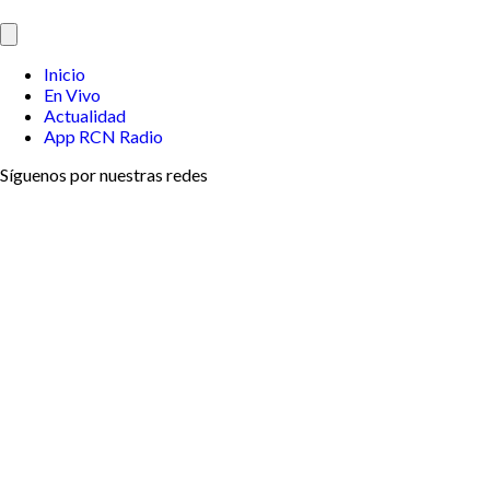
Inicio
En Vivo
Actualidad
App RCN Radio
Síguenos por nuestras redes