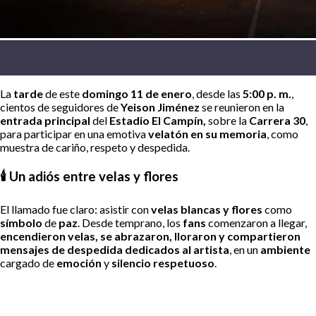
La
tarde
de este
domingo 11 de enero
, desde las
5:00 p. m.
,
cientos de seguidores de
Yeison Jiménez
se reunieron en la
entrada principal
del
Estadio El Campín,
sobre la
Carrera 30
,
para participar en una emotiva
velatón en su memoria
, como
muestra de cariño, respeto y despedida.
🕯️ Un adiós entre velas y flores
El llamado fue claro: asistir con
velas blancas y flores
como
símbolo
de
paz
. Desde temprano, los
fans
comenzaron a llegar,
encendieron velas, se abrazaron, lloraron y compartieron
mensajes de despedida dedicados al artista
, en un
ambiente
cargado de
emoción
y
silencio respetuoso
.