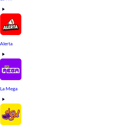
Alerta
La Mega