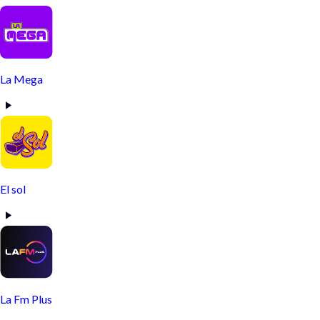
La Mega
El sol
La Fm Plus