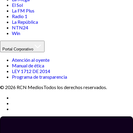
El Sol
La FM Plus
Radio 1
La República
NTN24
Win
Portal Corporativo
Atención al oyente
Manual de ética
LEY 1712 DE 2014
Programa de transparencia
© 2026 RCN Medios
Todos los derechos reservados.
Términos y condiciones
Política de datos personales
Política de cookies