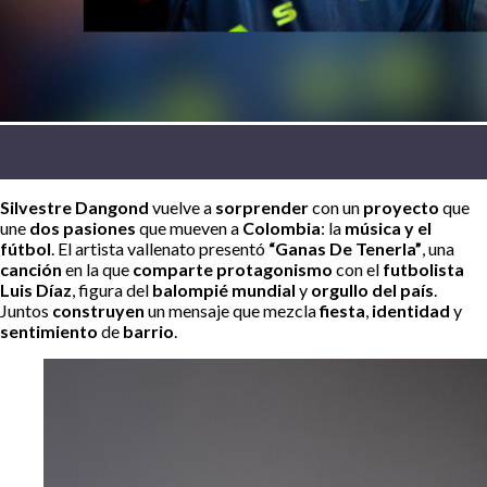
Silvestre Dangond
vuelve a
sorprender
con un
proyecto
que
une
dos pasiones
que mueven a
Colombia
: la
música y el
fútbol
. El artista vallenato presentó
“Ganas De Tenerla”
, una
canción
en la que
comparte protagonismo
con el
futbolista
Luis Díaz
, figura del
balompié mundial
y
orgullo del país
.
Juntos
construyen
un mensaje que mezcla
fiesta
,
identidad
y
sentimiento
de
barrio
.