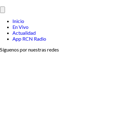
Inicio
En Vivo
Actualidad
App RCN Radio
Síguenos por nuestras redes