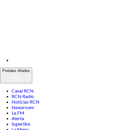
Portales Aliados
Canal RCN
RCN Radio
Noticias RCN
Newsroom
La FM
Alerta
Superlike
La Mega