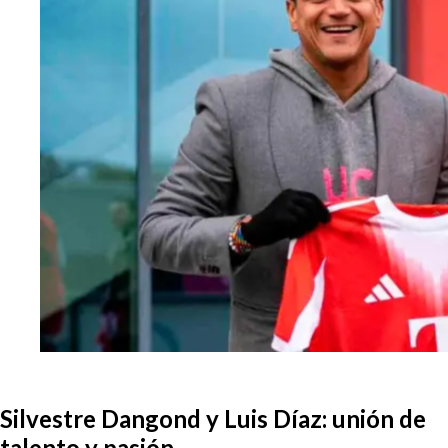
Silvestre Dangond y Luis Díaz: unión de
talento y pasión