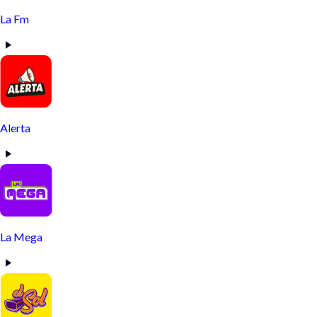
La Fm
Alerta
La Mega