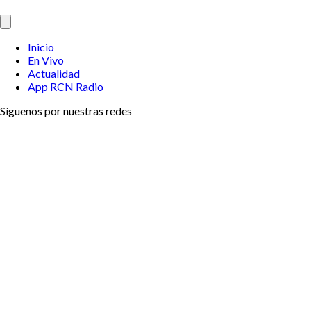
Inicio
En Vivo
Actualidad
App RCN Radio
Síguenos por nuestras redes