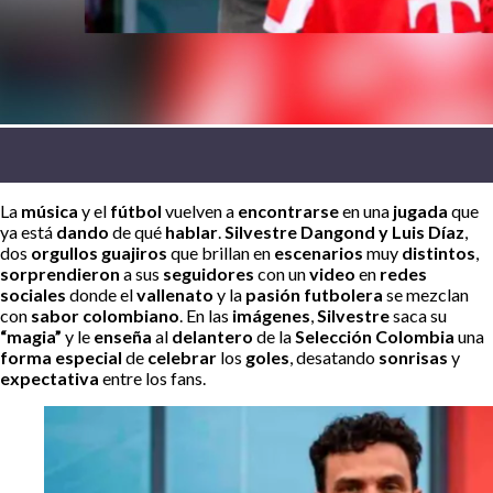
La
música
y el
fútbol
vuelven a
encontrarse
en una
jugada
que
ya está
dando
de qué
hablar
.
Silvestre Dangond y Luis Díaz
,
dos
orgullos guajiros
que brillan en
escenarios
muy
distintos
,
sorprendieron
a sus
seguidores
con un
video
en
redes
sociales
donde el
vallenato
y la
pasión futbolera
se mezclan
con
sabor colombiano
. En las
imágenes
,
Silvestre
saca su
“magia”
y le
enseña
al
delantero
de la
Selección Colombia
una
forma especial
de
celebrar
los
goles
, desatando
sonrisas
y
expectativa
entre los fans.