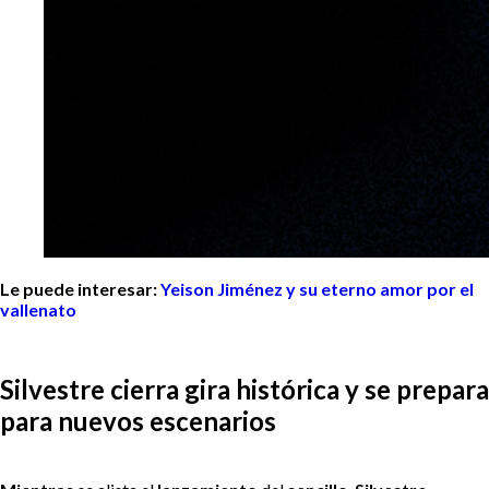
Le puede interesar:
Yeison Jiménez y su eterno amor por el
vallenato
Silvestre cierra gira histórica y se prepara
para nuevos escenarios