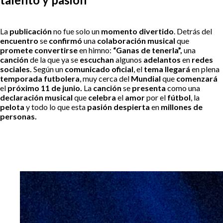
La
publicación
no fue solo un
momento divertido
. Detrás del
encuentro
se
confirmó
una
colaboración musical
que
promete convertirse
en himno:
“Ganas de tenerla”,
una
canción
de la que ya se
escuchan
algunos
adelantos
en
redes
sociales.
Según un
comunicado oficial
, el
tema llegará
en plena
temporada futbolera
, muy cerca del
Mundial
que
comenzará
el
próximo
11 de junio.
La
canción
se
presenta
como una
declaración musical
que
celebra
el
amor
por el
fútbol
, la
pelota
y todo lo que esta
pasión despierta
en
millones de
personas.