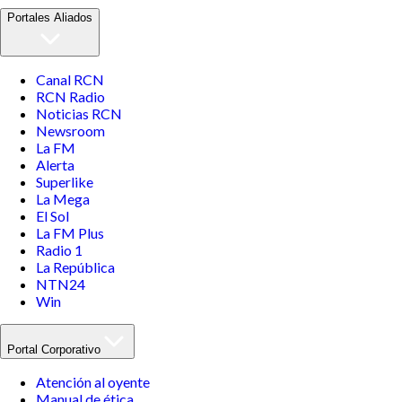
Portales Aliados
Canal RCN
RCN Radio
Noticias RCN
Newsroom
La FM
Alerta
Superlike
La Mega
El Sol
La FM Plus
Radio 1
La República
NTN24
Win
Portal Corporativo
Atención al oyente
Manual de ética