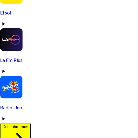
El sol
La Fm Plus
Radio Uno
Descubre más