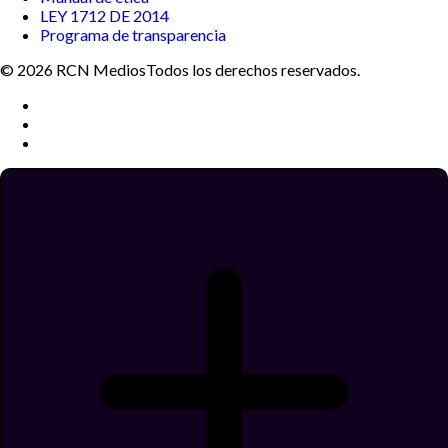
LEY 1712 DE 2014
Programa de transparencia
© 2026 RCN Medios
Todos los derechos reservados.
Términos y condiciones
Política de datos personales
Política de cookies