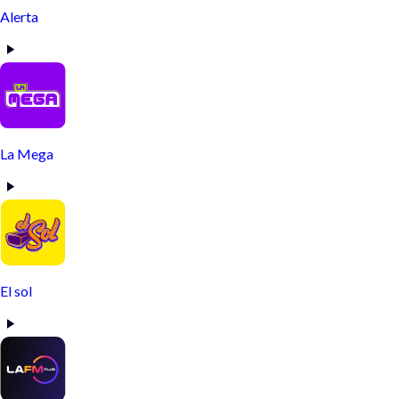
Alerta
La Mega
El sol