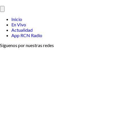
Inicio
En Vivo
Actualidad
App RCN Radio
Síguenos por nuestras redes