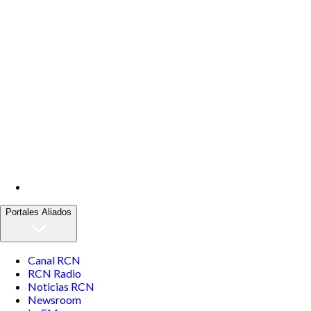
Portales Aliados
Canal RCN
RCN Radio
Noticias RCN
Newsroom