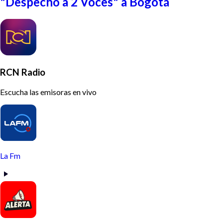
"Despecho a 2 Voces" a Bogotá
RCN Radio
Escucha las emisoras en vivo
La Fm