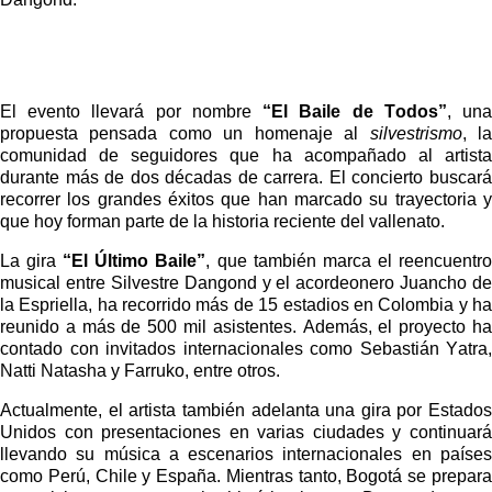
El evento llevará por nombre
“El Baile de Todos”
, un
propuesta pensada como un homenaje al
silvestrismo
, l
comunidad de seguidores que ha acompañado al artista
durante más de dos décadas de carrera. El concierto buscará
recorrer los grandes éxitos que han marcado su trayectoria y
que hoy forman parte de la historia reciente del vallenato.
La gira
“El Último Baile”
, que también marca el reencuentr
musical entre Silvestre Dangond y el acordeonero Juancho de
la Espriella, ha recorrido más de 15 estadios en Colombia y ha
reunido a más de 500 mil asistentes. Además, el proyecto ha
contado con invitados internacionales como Sebastián Yatra,
Natti Natasha y Farruko, entre otros.
Actualmente, el artista también adelanta una gira por Estados
Unidos con presentaciones en varias ciudades y continuará
llevando su música a escenarios internacionales en países
como Perú, Chile y España. Mientras tanto, Bogotá se prepara