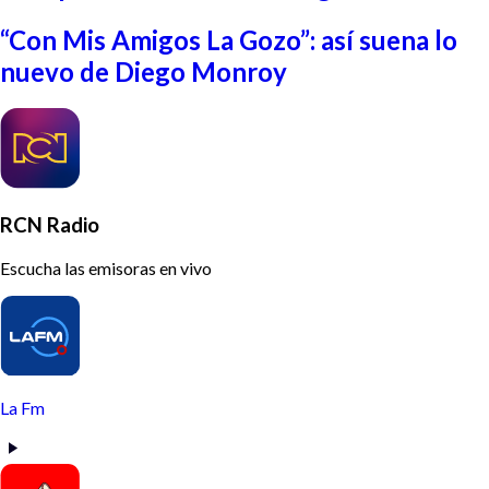
“Con Mis Amigos La Gozo”: así suena lo
nuevo de Diego Monroy
RCN Radio
Escucha las emisoras en vivo
La Fm