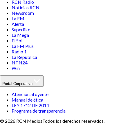
RCN Radio
Noticias RCN
Newsroom
La FM
Alerta
Superlike
La Mega
El Sol
La FM Plus
Radio 1
La República
NTN24
Win
Portal Corporativo
Atención al oyente
Manual de ética
LEY 1712 DE 2014
Programa de transparencia
© 2026 RCN Medios
Todos los derechos reservados.