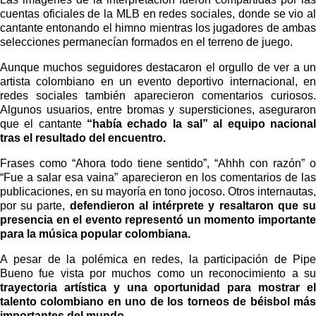
cuentas oficiales de la MLB en redes sociales, donde se vio al
cantante entonando el himno mientras los jugadores de ambas
selecciones permanecían formados en el terreno de juego.
Aunque muchos seguidores destacaron el orgullo de ver a un
artista colombiano en un evento deportivo internacional, en
redes sociales también aparecieron comentarios curiosos.
Algunos usuarios, entre bromas y supersticiones, aseguraron
que el cantante
“había echado la sal” al equipo naciona
tras el resultado del encuentro.
Frases como “Ahora todo tiene sentido”, “Ahhh con razón” o
“Fue a salar esa vaina” aparecieron en los comentarios de las
publicaciones, en su mayoría en tono jocoso. Otros internautas,
por su parte,
defendieron al intérprete y resaltaron que s
presencia en el evento representó un momento importante
para la música popular colombiana.
A pesar de la polémica en redes, la participación de Pipe
Bueno fue vista por muchos como un reconocimiento a su
trayectoria artística y una oportunidad para mostrar el
talento colombiano en uno de los torneos de béisbol más
importantes del mundo.