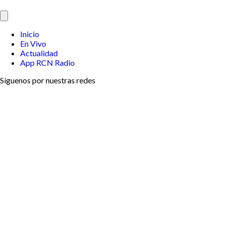
Inicio
En Vivo
Actualidad
App RCN Radio
Síguenos por nuestras redes