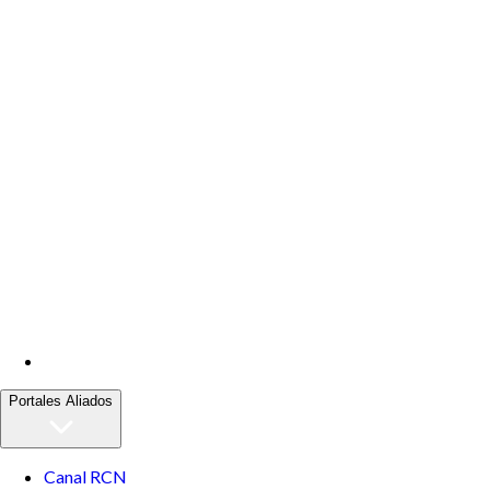
Portales Aliados
Canal RCN