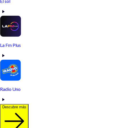
El sol
La Fm Plus
Radio Uno
Descubre más