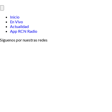
Inicio
En Vivo
Actualidad
App RCN Radio
Síguenos por nuestras redes