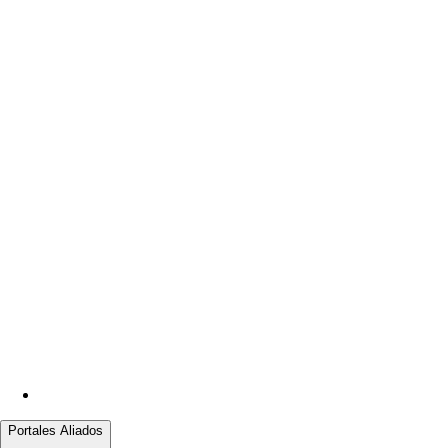
Portales Aliados