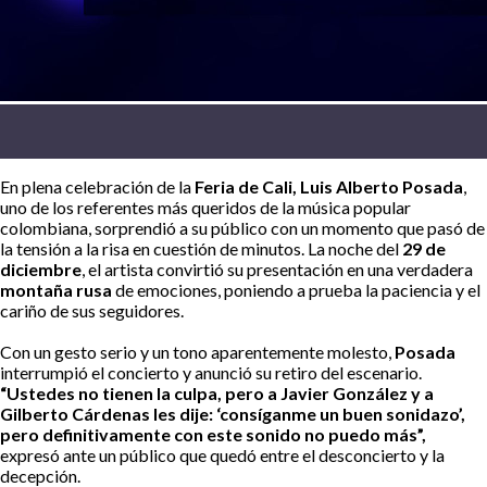
En plena celebración de la
Feria de Cali, Luis Alberto Posada
,
uno de los referentes más queridos de la música popular
colombiana, sorprendió a su público con un momento que pasó de
la tensión a la risa en cuestión de minutos. La noche del
29 de
diciembre
, el artista convirtió su presentación en una verdadera
montaña rusa
de emociones, poniendo a prueba la paciencia y el
cariño de sus seguidores.
Con un gesto serio y un tono aparentemente molesto,
Posada
interrumpió el concierto y anunció su retiro del escenario.
“Ustedes no tienen la culpa, pero a Javier González y a
Gilberto Cárdenas les dije: ‘consíganme un buen sonidazo’,
pero definitivamente con este sonido no puedo más”,
expresó ante un público que quedó entre el desconcierto y la
decepción.