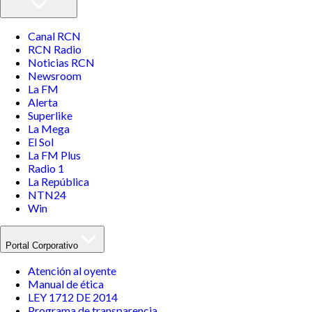
Canal RCN
RCN Radio
Noticias RCN
Newsroom
La FM
Alerta
Superlike
La Mega
El Sol
La FM Plus
Radio 1
La República
NTN24
Win
Portal Corporativo
Atención al oyente
Manual de ética
LEY 1712 DE 2014
Programa de transparencia