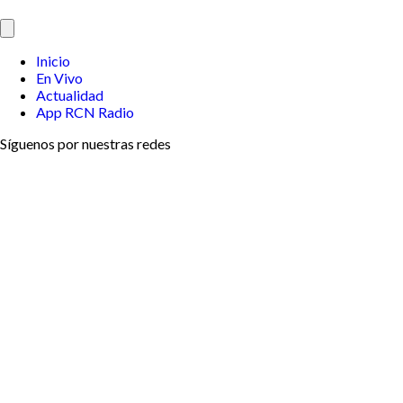
Inicio
En Vivo
Actualidad
App RCN Radio
Síguenos por nuestras redes