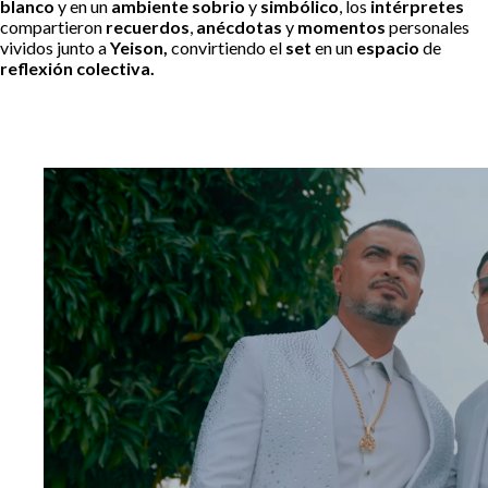
blanco
y en un
ambiente sobrio
y
simbólico
, los
intérpretes
compartieron
recuerdos
,
anécdotas
y
momentos
personales
vividos junto a
Yeison,
convirtiendo el
set
en un
espacio
de
reflexión colectiva.