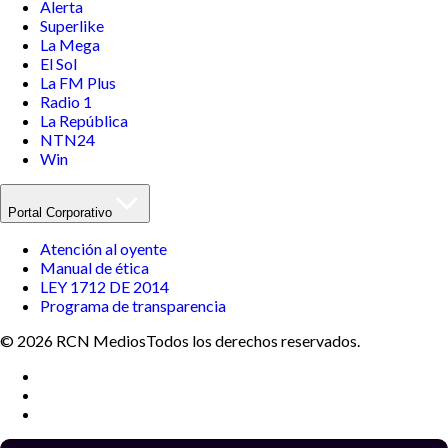
Alerta
Superlike
La Mega
El Sol
La FM Plus
Radio 1
La República
NTN24
Win
Portal Corporativo
Atención al oyente
Manual de ética
LEY 1712 DE 2014
Programa de transparencia
© 2026 RCN Medios
Todos los derechos reservados.
Términos y condiciones
Política de datos personales
Política de cookies