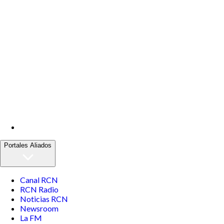
Portales Aliados
Canal RCN
RCN Radio
Noticias RCN
Newsroom
La FM