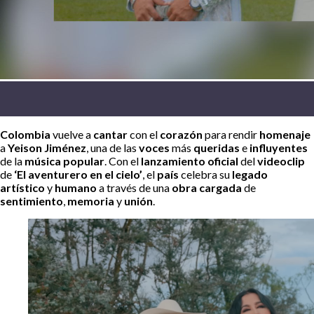
Colombia
vuelve a
cantar
con el
corazón
para rendir
homenaje
a
Yeison Jiménez
, una de las
voces
más
queridas
e
influyentes
de la
música popular
. Con el
lanzamiento oficial
del
videoclip
de
‘El aventurero en el cielo’
, el
país
celebra su
legado
artístico
y
humano
a través de una
obra cargada
de
sentimiento
,
memoria
y
unión
.