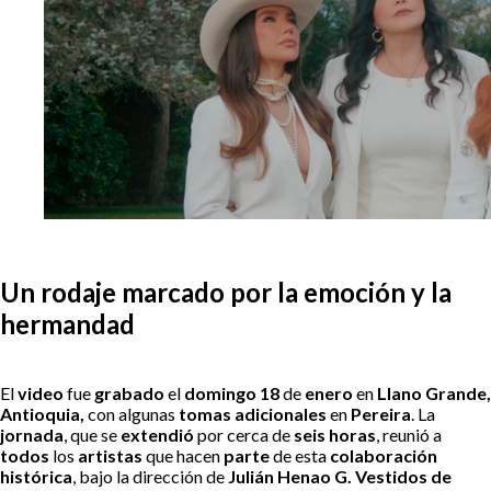
Un rodaje marcado por la emoción y la
hermandad
El
video
fue
grabado
el
domingo 18
de
enero
en
Llano Grande,
Antioquia,
con algunas
tomas adicionales
en
Pereira
. La
jornada
, que se
extendió
por cerca de
seis horas
, reunió a
todos
los
artistas
que hacen
parte
de esta
colaboración
histórica
, bajo la dirección de
Julián Henao G. Vestidos de