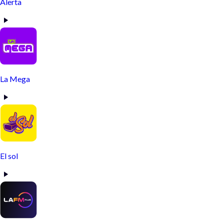
Alerta
La Mega
El sol