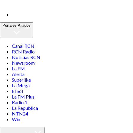
Portales Aliados
Canal RCN
RCN Radio
Noticias RCN
Newsroom
La FM
Alerta
Superlike
La Mega
El Sol
La FM Plus
Radio 1
La República
NTN24
Win