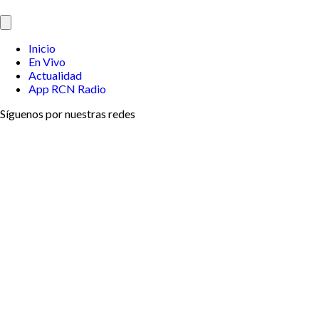
Inicio
En Vivo
Actualidad
App RCN Radio
Síguenos por nuestras redes