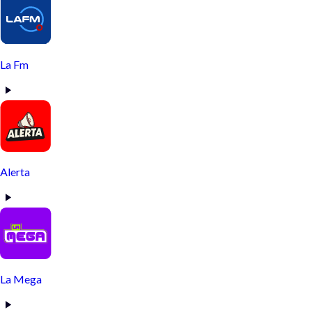
La Fm
Alerta
La Mega