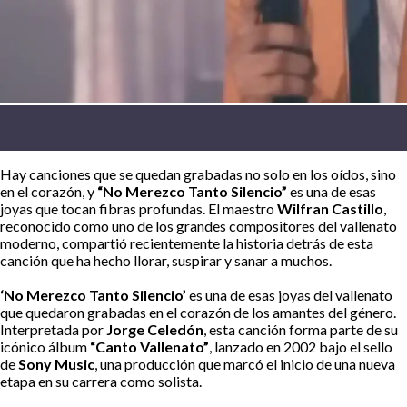
Hay canciones que se quedan grabadas no solo en los oídos, sino
en el corazón, y
“No Merezco Tanto Silencio”
es una de esas
joyas que tocan fibras profundas. El maestro
Wilfran Castillo
,
reconocido como uno de los grandes compositores del vallenato
moderno, compartió recientemente la historia detrás de esta
canción que ha hecho llorar, suspirar y sanar a muchos.
‘No Merezco Tanto Silencio’
es una de esas joyas del vallenato
que quedaron grabadas en el corazón de los amantes del género.
Interpretada por
Jorge Celedón
, esta canción forma parte de su
icónico álbum
“Canto Vallenato”
, lanzado en 2002 bajo el sello
de
Sony Music
, una producción que marcó el inicio de una nueva
etapa en su carrera como solista.