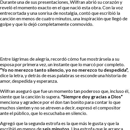
Durante una de sus presentaciones, Wilfran abrió su corazón y
reveló el momento exacto en el que nació esta obra. Con la voz
entrecortada y una sonrisa de nostalgia, contó que escribió la
canción en menos de cuatro minutos, una inspiración que llegó de
golpe y que lo dejó completamente conmovido.
Entre lágrimas de alegría, recordó cómo fue mostrársela a su
esposa por primera vez, un instante que lo marcó por completo.
“Yo no merezco tanto silencio, yo no merezco tu despedida”,
dice la letra, y detrás de esas palabras se esconde una historia de
amor, despedida y esperanza.
Wilfran aseguró que fue un momento tan poderoso que, incluso él,
siente que la canción lo supera.
“Siempre doy gracias a Dios”
menciona y agradece por el don tan bonito para contar lo que
muchos sienten y no se atreven a decir, expresó el compositor
ante el público, que lo escuchaba en silencio.
Agregó que la segunda estrofa es la que más le gusta y que la
escribió en menos de
seis minutos
. Una estrofa que le arranca