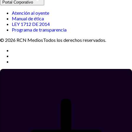
Portal Corporativo
Atención al oyente
Manual de ética
LEY 1712 DE 2014
Programa de transparencia
© 2026 RCN Medios
Todos los derechos reservados.
Términos y condiciones
Política de datos personales
Política de cookies