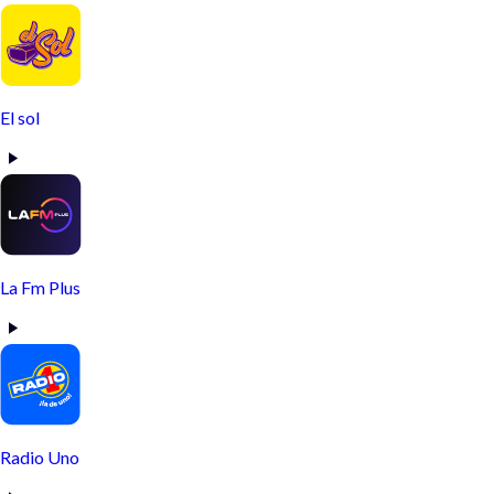
El sol
La Fm Plus
Radio Uno