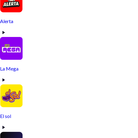
Alerta
La Mega
El sol