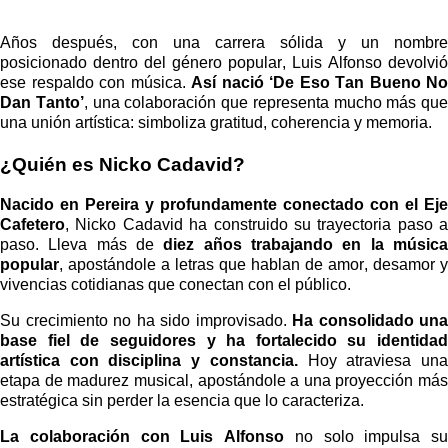
Años después, con una carrera sólida y un nombre
posicionado dentro del género popular, Luis Alfonso devolvió
ese respaldo con música.
Así nació ‘De Eso Tan Bueno No
Dan Tanto’
, una colaboración que representa mucho más que
una unión artística: simboliza gratitud, coherencia y memoria.
¿Quién es Nicko Cadavid?
Nacido en Pereira y profundamente conectado con el Eje
Cafetero
, Nicko Cadavid ha construido su trayectoria paso a
paso. Lleva más de
diez años trabajando en la músic
popular
, apostándole a letras que hablan de amor, desamor y
vivencias cotidianas que conectan con el público.
Su crecimiento no ha sido improvisado.
Ha consolidado una
base fiel de seguidores y ha fortalecido su identidad
artística con disciplina y constancia.
Hoy atraviesa un
etapa de madurez musical, apostándole a una proyección más
estratégica sin perder la esencia que lo caracteriza.
La colaboración con Luis Alfonso
no solo impulsa su