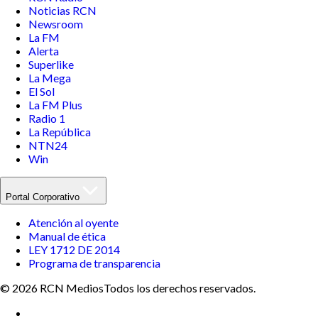
Noticias RCN
Newsroom
La FM
Alerta
Superlike
La Mega
El Sol
La FM Plus
Radio 1
La República
NTN24
Win
Portal Corporativo
Atención al oyente
Manual de ética
LEY 1712 DE 2014
Programa de transparencia
© 2026 RCN Medios
Todos los derechos reservados.
Términos y condiciones