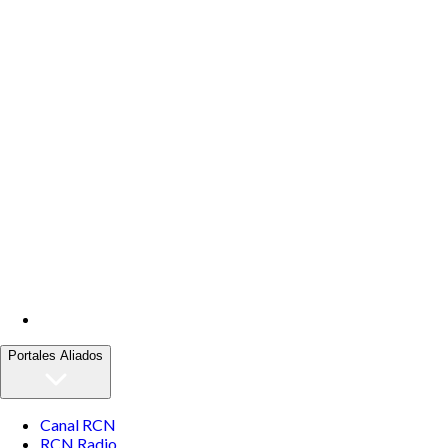
Portales Aliados
Canal RCN
RCN Radio