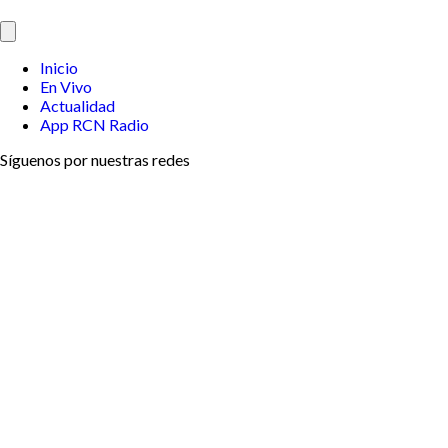
Inicio
En Vivo
Actualidad
App RCN Radio
Síguenos por nuestras redes