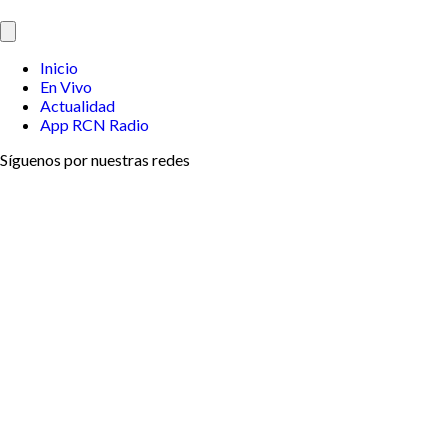
Inicio
En Vivo
Actualidad
App RCN Radio
Síguenos por nuestras redes