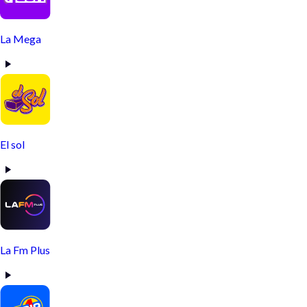
La Mega
El sol
La Fm Plus