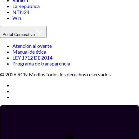
Radio 1
La República
NTN24
Win
Portal Corporativo
Atención al oyente
Manual de ética
LEY 1712 DE 2014
Programa de transparencia
© 2026 RCN Medios
Todos los derechos reservados.
Términos y condiciones
Política de datos personales
Política de cookies