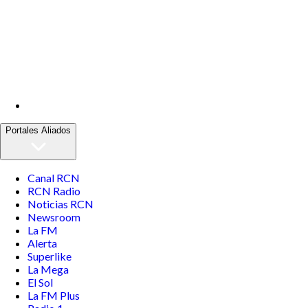
Portales Aliados
Canal RCN
RCN Radio
Noticias RCN
Newsroom
La FM
Alerta
Superlike
La Mega
El Sol
La FM Plus