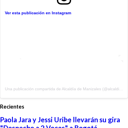
Ver esta publicación en Instagram
Una publicación compartida de Alcaldía de Manizales (@alcaldiademanizales)
Recientes
Paola Jara y Jessi Uribe llevarán su gira
"Despecho a 2 Voces" a Bogotá