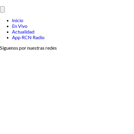
Inicio
En Vivo
Actualidad
App RCN Radio
Síguenos por nuestras redes