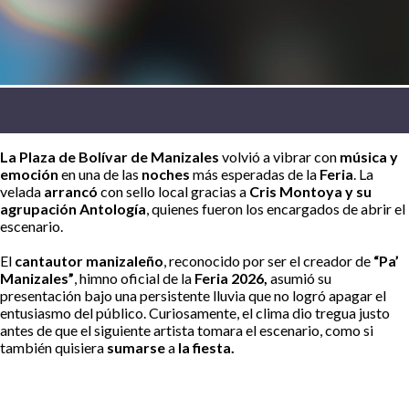
La Plaza de Bolívar de Manizales
volvió a vibrar con
música y
emoción
en una de las
noches
más esperadas de la
Feria
. La
velada
arrancó
con sello local gracias a
Cris Montoya y su
agrupación Antología
, quienes fueron los encargados de abrir el
escenario.
El
cantautor manizaleño
, reconocido por ser el creador de
“Pa’
Manizales”
, himno oficial de la
Feria 2026,
asumió su
presentación bajo una persistente lluvia que no logró apagar el
entusiasmo del público. Curiosamente, el clima dio tregua justo
antes de que el siguiente artista tomara el escenario, como si
también quisiera
sumarse
a
la fiesta.