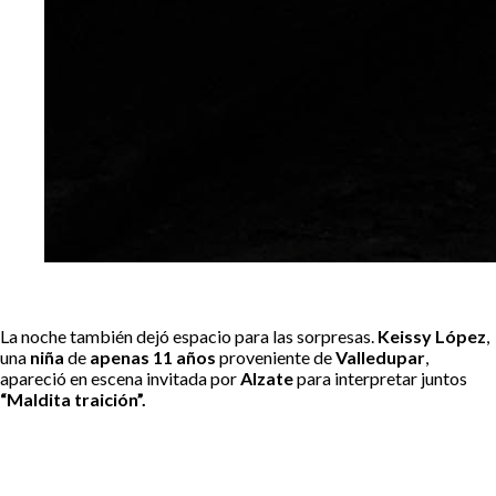
La noche también dejó espacio para las sorpresas.
Keissy López
,
una
niña
de
apenas 11 años
proveniente de
Valledupar
,
apareció en escena invitada por
Alzate
para interpretar juntos
“Maldita traición”.