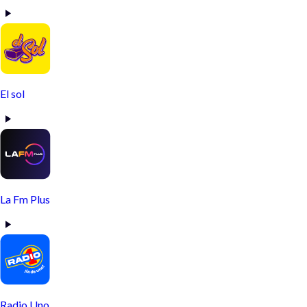
El sol
La Fm Plus
Radio Uno