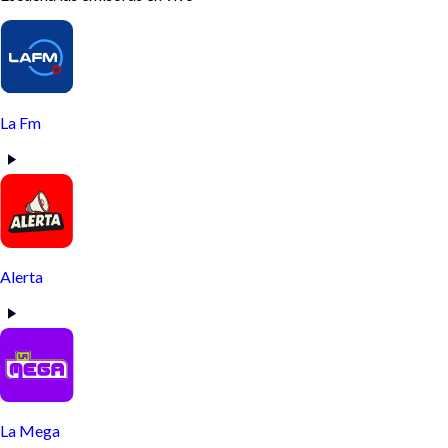
La Fm
Alerta
La Mega