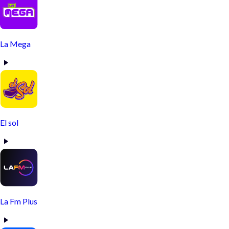
La Mega
El sol
La Fm Plus