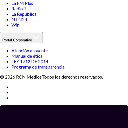
La FM Plus
Radio 1
La República
NTN24
Win
Portal Corporativo
Atención al oyente
Manual de ética
LEY 1712 DE 2014
Programa de transparencia
© 2026 RCN Medios
Todos los derechos reservados.
Términos y condiciones
Política de datos personales
Política de cookies