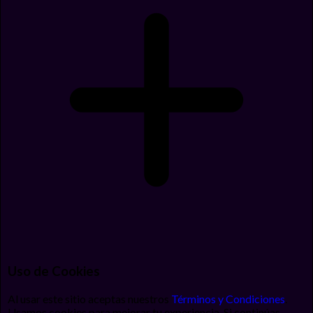
Uso de Cookies
Al usar este sitio aceptas nuestros
Términos y Condiciones
.
Usamos cookies para mejorar tu experiencia. Si continúas