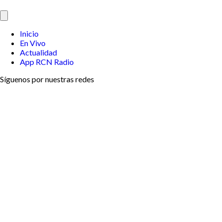
Inicio
En Vivo
Actualidad
App RCN Radio
Síguenos por nuestras redes