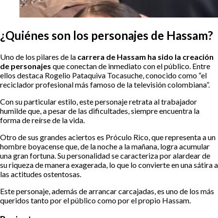
¿Quiénes son los personajes de Hassam?
Uno de los pilares de la
carrera de Hassam ha sido la creación
de personajes
que conectan de inmediato con el público. Entre
ellos destaca Rogelio Pataquiva Tocasuche, conocido como “el
reciclador profesional más famoso de la televisión colombiana”.
Con su particular estilo, este personaje retrata al trabajador
humilde que, a pesar de las dificultades, siempre encuentra la
forma de reírse de la vida.
Otro de sus grandes aciertos es Próculo Rico, que representa a un
hombre boyacense que, de la noche a la mañana, logra acumular
una gran fortuna. Su personalidad se caracteriza por alardear de
su riqueza de manera exagerada, lo que lo convierte en una sátira a
las actitudes ostentosas.
Este personaje, además de arrancar carcajadas, es uno de los más
queridos tanto por el público como por el propio Hassam.