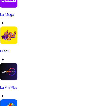
La Mega
El sol
La Fm Plus