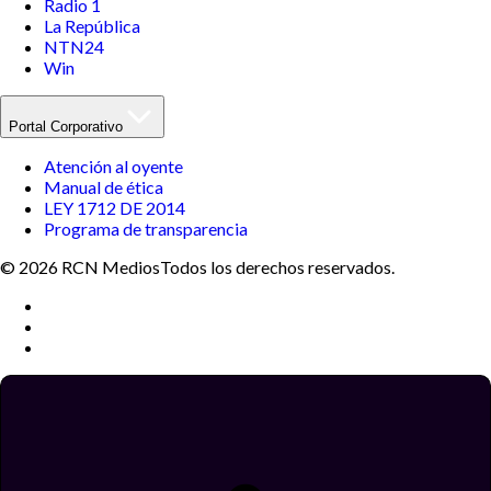
Radio 1
La República
NTN24
Win
Portal Corporativo
Atención al oyente
Manual de ética
LEY 1712 DE 2014
Programa de transparencia
© 2026 RCN Medios
Todos los derechos reservados.
Términos y condiciones
Política de datos personales
Política de cookies