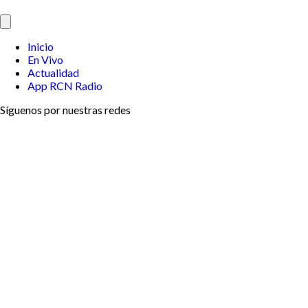
Inicio
En Vivo
Actualidad
App RCN Radio
Síguenos por nuestras redes