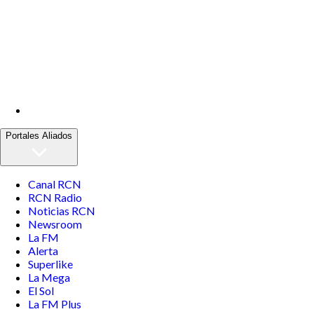
Portales Aliados
Canal RCN
RCN Radio
Noticias RCN
Newsroom
La FM
Alerta
Superlike
La Mega
El Sol
La FM Plus