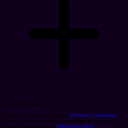
Uso de Cookies
Al usar este sitio aceptas nuestros
Términos y Condiciones
.
Usamos cookies para mejorar tu experiencia. Si continúas
navegando, aceptas su uso.
Política de Cookies
.