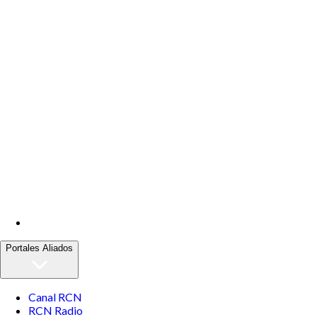
Portales Aliados
Canal RCN
RCN Radio