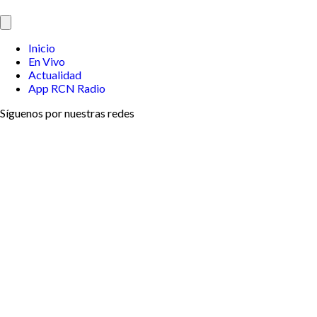
Inicio
En Vivo
Actualidad
App RCN Radio
Síguenos por nuestras redes