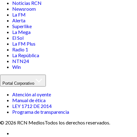
Noticias RCN
Newsroom
La FM
Alerta
Superlike
La Mega
El Sol
La FM Plus
Radio 1
La República
NTN24
Win
Portal Corporativo
Atención al oyente
Manual de ética
LEY 1712 DE 2014
Programa de transparencia
© 2026 RCN Medios
Todos los derechos reservados.
Términos y condiciones