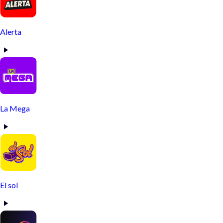
Alerta
La Mega
El sol