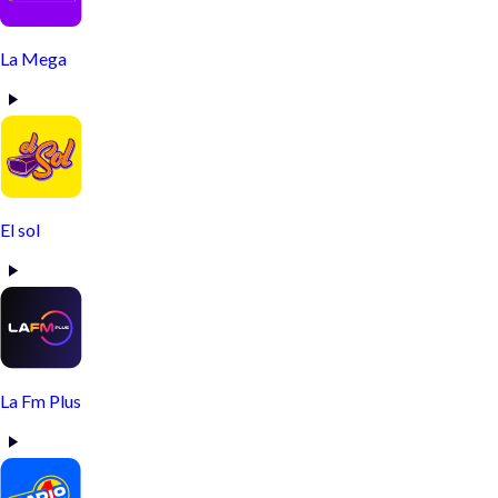
La Mega
El sol
La Fm Plus