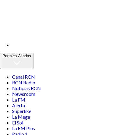
Portales Aliados
Canal RCN
RCN Radio
Noticias RCN
Newsroom
La FM
Alerta
Superlike
La Mega
El Sol
La FM Plus
Radio 1