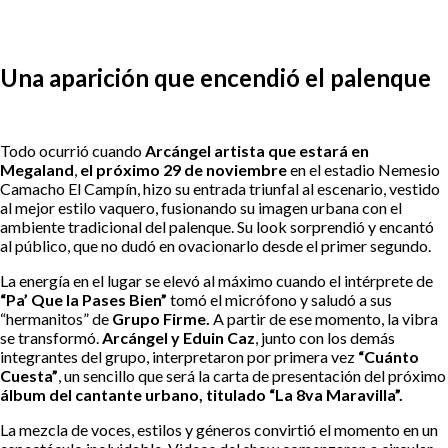
Una aparición que encendió el palenque
Todo ocurrió cuando
Arcángel artista que estará en
Megaland
,
el próximo 29 de noviembre
en el estadio Nemesio
Camacho El Campín, hizo su entrada triunfal al escenario, vestido
al mejor estilo vaquero, fusionando su imagen urbana con el
ambiente tradicional del palenque. Su look sorprendió y encantó
al público, que no dudó en ovacionarlo desde el primer segundo.
La energía en el lugar se elevó al máximo cuando el intérprete de
“Pa’ Que la Pases Bien”
tomó el micrófono y saludó a sus
“hermanitos” de
Grupo Firme.
A partir de ese momento, la vibra
se transformó.
Arcángel y Eduin Caz
, junto con los demás
integrantes del grupo, interpretaron por primera vez
“Cuánto
Cuesta”
, un sencillo que será la carta de presentación del próximo
álbum del cantante urbano, titulado “La 8va Maravilla”.
La mezcla de voces, estilos y géneros convirtió el momento en un