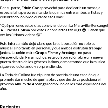
Por su parte,
Eduin Caz
aprovechó para dedicarle un mensaje
especial al rapero, resaltando la química entre ambos artistas y
celebrando lo vivido durante esos días:
“Qué perrones estos días conviviendo con La Maravilla @arcangel
🔥 Gracias Colima por estos 2 conciertos tan vrgs 😎 Tienen que
ver los últimos videos 😛“.
Este intercambio dejó claro que la colaboración no solo es
musical, sino también personal, y que ambos disfrutan trabajar
juntos. La unión entre
Grupo Firme y Arcángel
no pasó
desapercibida. Para muchos, esta colaboración abre una nueva
puerta dentro de los géneros latinos, demostrando que la música
sigue evolucionando y sorprendiendo.
La Feria de Colima fue el punto de partida de una canción que
promete dar mucho de qué hablar, y que desde ya posiciona el
próximo
álbum de Arcángel
como uno de los más esperados del
año.
Recientes