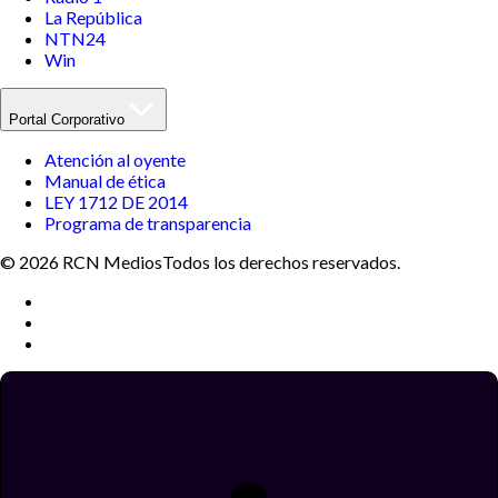
La República
NTN24
Win
Portal Corporativo
Atención al oyente
Manual de ética
LEY 1712 DE 2014
Programa de transparencia
© 2026 RCN Medios
Todos los derechos reservados.
Términos y condiciones
Política de datos personales
Política de cookies