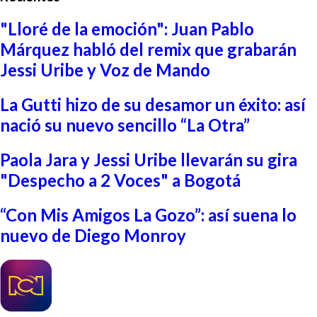
"Lloré de la emoción": Juan Pablo
Márquez habló del remix que grabarán
Jessi Uribe y Voz de Mando
La Gutti hizo de su desamor un éxito: así
nació su nuevo sencillo “La Otra”
Paola Jara y Jessi Uribe llevarán su gira
"Despecho a 2 Voces" a Bogotá
“Con Mis Amigos La Gozo”: así suena lo
nuevo de Diego Monroy