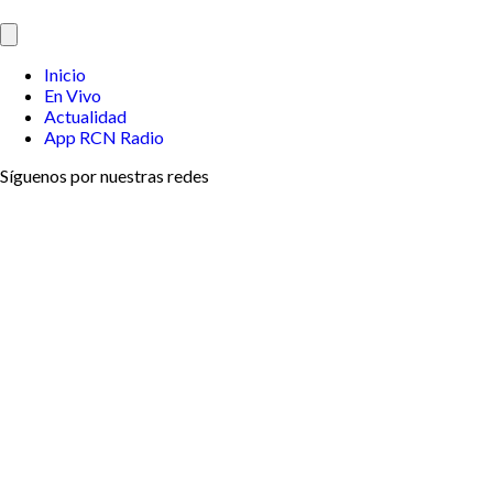
Inicio
En Vivo
Actualidad
App RCN Radio
Síguenos por nuestras redes