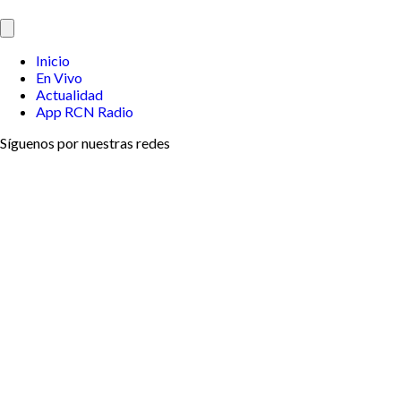
Inicio
En Vivo
Actualidad
App RCN Radio
Síguenos por nuestras redes