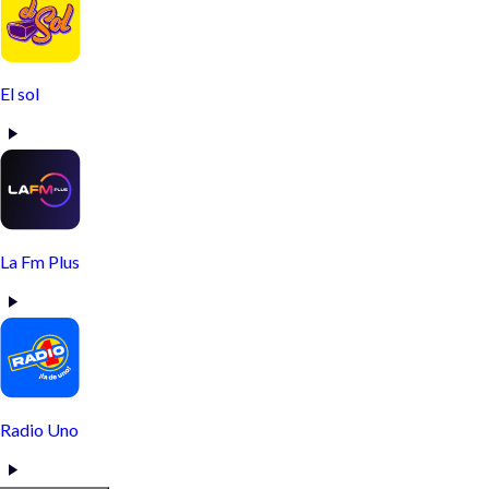
El sol
La Fm Plus
Radio Uno