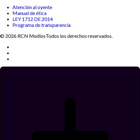
Atención al oyente
Manual de ética
LEY 1712 DE 2014
Programa de transparencia
© 2026 RCN Medios
Todos los derechos reservados.
Términos y condiciones
Política de datos personales
Política de cookies