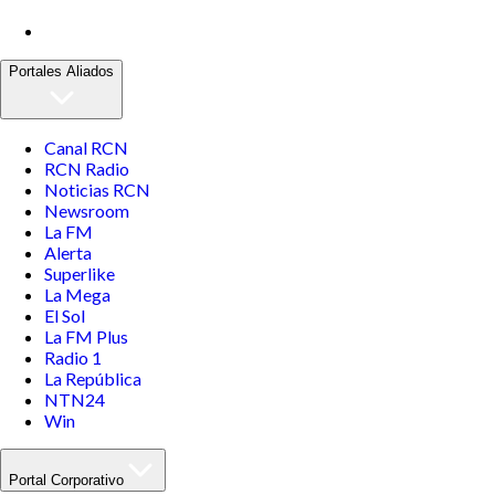
Portales Aliados
Canal RCN
RCN Radio
Noticias RCN
Newsroom
La FM
Alerta
Superlike
La Mega
El Sol
La FM Plus
Radio 1
La República
NTN24
Win
Portal Corporativo