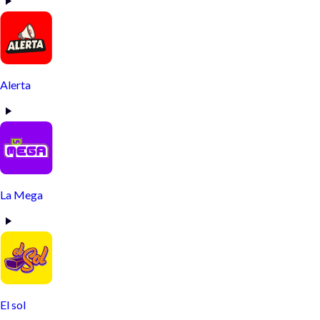
Alerta
La Mega
El sol