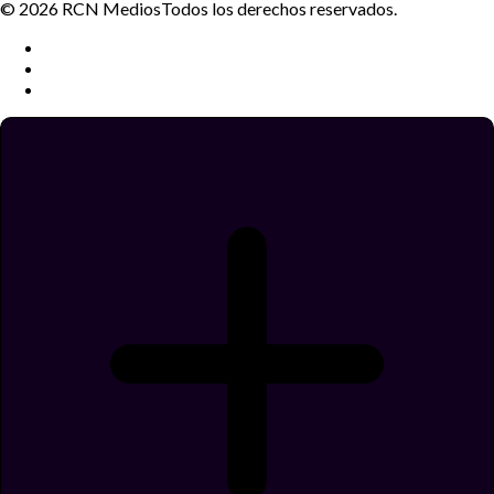
© 2026 RCN Medios
Todos los derechos reservados.
Términos y condiciones
Política de datos personales
Política de cookies