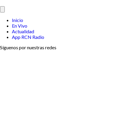
Inicio
En Vivo
Actualidad
App RCN Radio
Síguenos por nuestras redes