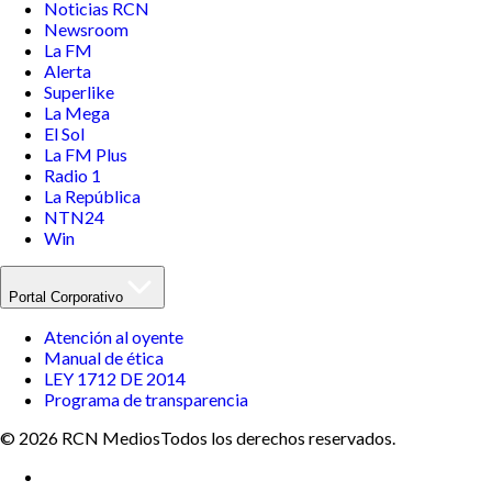
Noticias RCN
Newsroom
La FM
Alerta
Superlike
La Mega
El Sol
La FM Plus
Radio 1
La República
NTN24
Win
Portal Corporativo
Atención al oyente
Manual de ética
LEY 1712 DE 2014
Programa de transparencia
© 2026 RCN Medios
Todos los derechos reservados.
Términos y condiciones