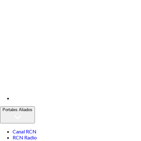
Portales Aliados
Canal RCN
RCN Radio