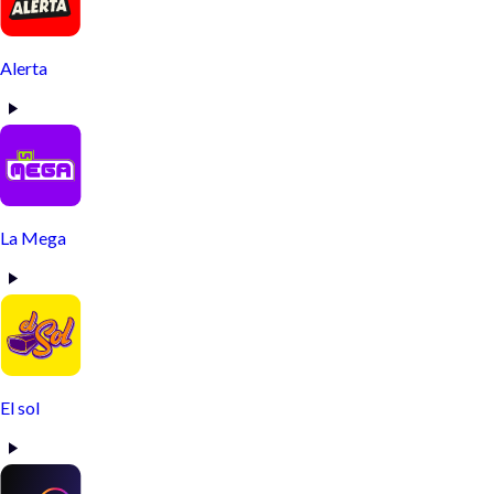
Alerta
La Mega
El sol