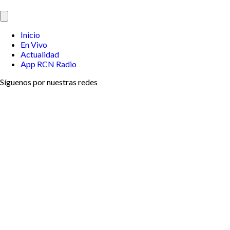
Inicio
En Vivo
Actualidad
App RCN Radio
Síguenos por nuestras redes