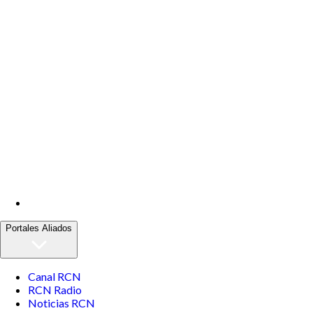
Portales Aliados
Canal RCN
RCN Radio
Noticias RCN