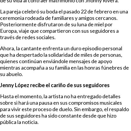
de su vida al contraer matrimonio con Jhonny Rivera.
La pareja celebró su boda el pasado 22 de febrero en una
ceremonia rodeada de familiares y amigos cercanos.
Posteriormente disfrutaron de su luna de miel por
Europa, viaje que compartieron con sus seguidores a
través de redes sociales.
Ahora, la cantante enfrenta un duro episodio personal
que ha despertado la solidaridad de miles de personas,
quienes continúan enviándole mensajes de apoyo
mientras acompaña a su familia en las honras fúnebres de
su abuelo.
Jenny López recibe el cariño de sus seguidores
Hasta el momento, la artista no ha entregado detalles
sobre si hará una pausa en sus compromisos musicales
para vivir este proceso de duelo. Sin embargo, el respaldo
de sus seguidores ha sido constante desde que hizo
pública la noticia.