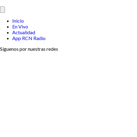
Inicio
En Vivo
Actualidad
App RCN Radio
Síguenos por nuestras redes