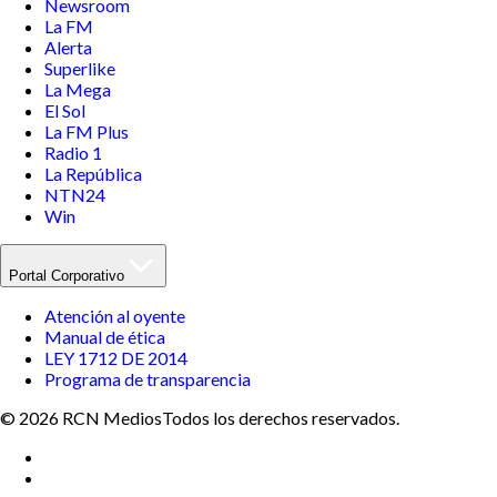
Newsroom
La FM
Alerta
Superlike
La Mega
El Sol
La FM Plus
Radio 1
La República
NTN24
Win
Portal Corporativo
Atención al oyente
Manual de ética
LEY 1712 DE 2014
Programa de transparencia
© 2026 RCN Medios
Todos los derechos reservados.
Términos y condiciones
Política de datos personales