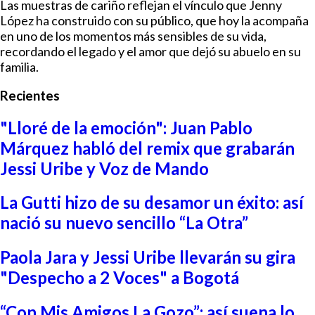
Las muestras de cariño reflejan el vínculo que Jenny
López ha construido con su público, que hoy la acompaña
en uno de los momentos más sensibles de su vida,
recordando el legado y el amor que dejó su abuelo en su
familia.
Recientes
"Lloré de la emoción": Juan Pablo
Márquez habló del remix que grabarán
Jessi Uribe y Voz de Mando
La Gutti hizo de su desamor un éxito: así
nació su nuevo sencillo “La Otra”
Paola Jara y Jessi Uribe llevarán su gira
"Despecho a 2 Voces" a Bogotá
“Con Mis Amigos La Gozo”: así suena lo