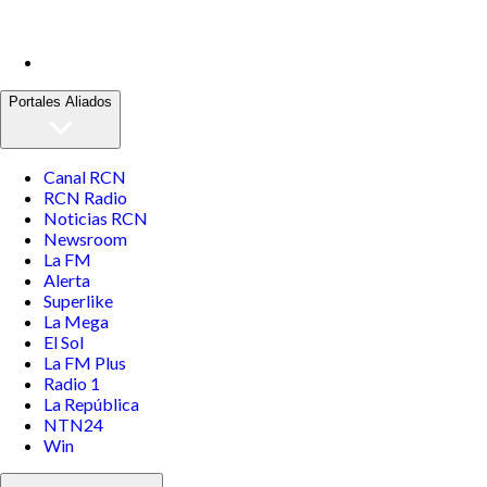
Portales Aliados
Canal RCN
RCN Radio
Noticias RCN
Newsroom
La FM
Alerta
Superlike
La Mega
El Sol
La FM Plus
Radio 1
La República
NTN24
Win