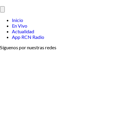
Inicio
En Vivo
Actualidad
App RCN Radio
Síguenos por nuestras redes