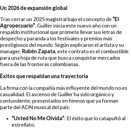
Un 2026 de expansión global
Tras cerrar un 2025 magistral bajo el concepto de
“El
Agropecuario”
, Guiller inicia este nuevo año con un
respaldo institucional que promete llevar sus letras de
despecho y paranda a los festivales y premios más
prestigiosos del mundo. Según explicaron el artista y su
manager,
Rubén Zapata
, este contrato es el combustible
para una hoja de ruta que busca conquistar mercados
fuera de las fronteras colombianas.
Éxitos que respaldan una trayectoria
La firma con la compañía más influyente del mundo no es
casualidad. El ascenso de Guiller ha sido orgánico y
contundente, presentados en himnos que ya forman
parte del ADN musical del país:
“Usted No Me Olvida”
: El éxito que lo catapultó al
estrellato.