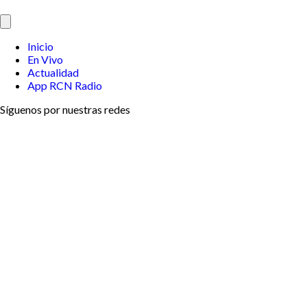
Inicio
En Vivo
Actualidad
App RCN Radio
Síguenos por nuestras redes