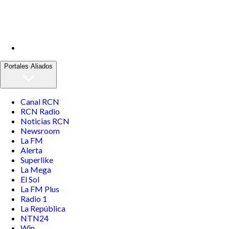
Portales Aliados
Canal RCN
RCN Radio
Noticias RCN
Newsroom
La FM
Alerta
Superlike
La Mega
El Sol
La FM Plus
Radio 1
La República
NTN24
Win