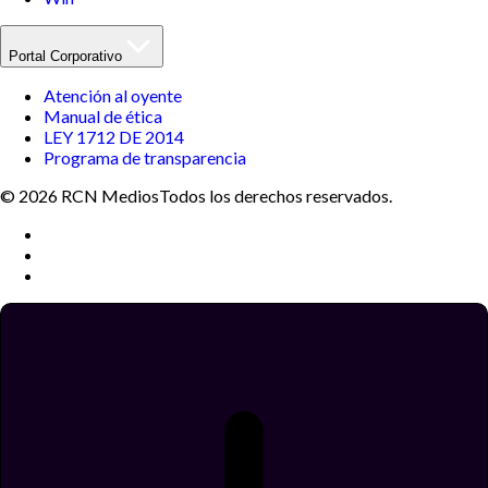
Portal Corporativo
Atención al oyente
Manual de ética
LEY 1712 DE 2014
Programa de transparencia
© 2026 RCN Medios
Todos los derechos reservados.
Términos y condiciones
Política de datos personales
Política de cookies