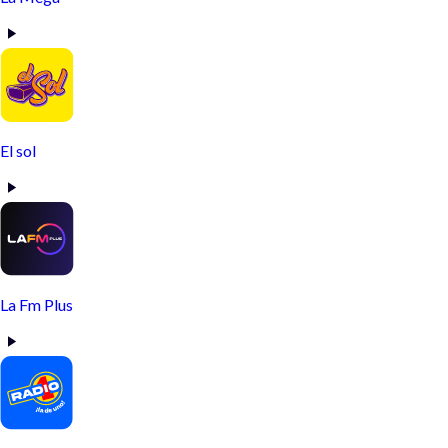
El sol
La Fm Plus